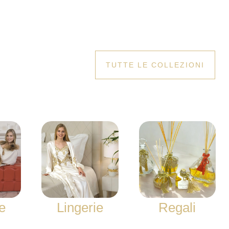
TUTTE LE COLLEZIONI
e
Lingerie
Regali