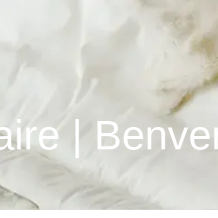
venuti a