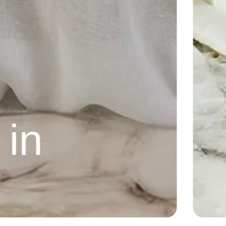
Maison C
Casa