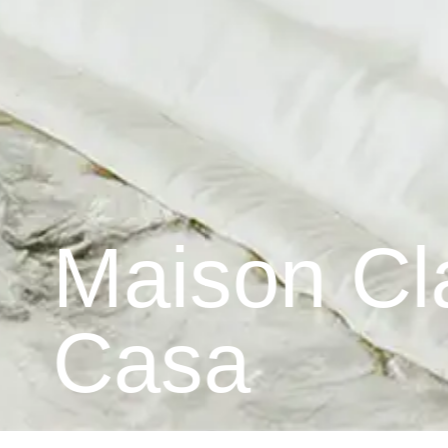
laire | Ben