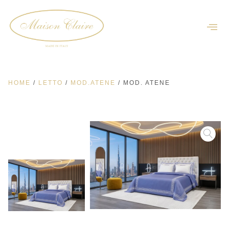
HOME
/
LETTO
/
MOD.ATENE
/ MOD. ATENE